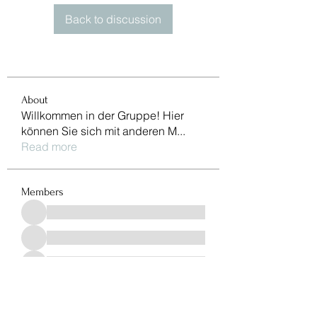
Back to discussion
About
Willkommen in der Gruppe! Hier
können Sie sich mit anderen M
...
Read more
Members
See All Members (966)