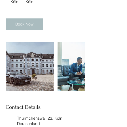
Köln
|
Köln
Book Now
Contact Details
Thürmchenswall 23, Köln,
Deutschland