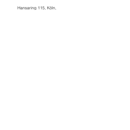
Hansaring 115, Köln,
Deutschland
Köln, Deutschland
Հեռ՝
+49 (0) 221 630 606 500
Ֆաքս՝
+49 (0) 221 630 606 509
Տվյալների պաշտպանություն