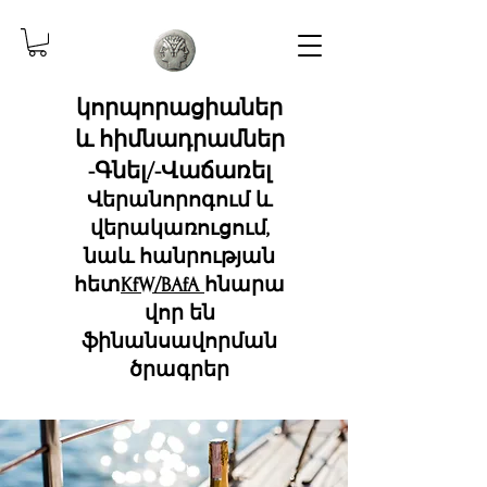
կորպորացիաներ
և հիմնադրամներ
-Գնել/-Վաճառել
Վերանորոգում և
վերակառուցում,
նաև հանրության
հետ
KfW/BAfA
հնարա
վոր են
ֆինանսավորման
ծրագրեր